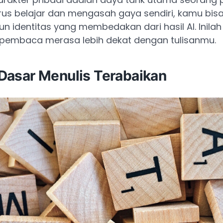
us belajar dan mengasah gaya sendiri, kamu bis
identitas yang membedakan dari hasil AI. Inilah
embaca merasa lebih dekat dengan tulisanmu.
l Dasar Menulis Terabaikan