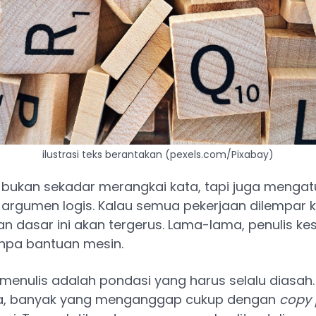
ilustrasi teks berantakan (pexels.com/Pixabay)
u bukan sekadar merangkai kata, tapi juga mengat
rgumen logis. Kalau semua pekerjaan dilempar ke
dasar ini akan tergerus. Lama-lama, penulis kes
anpa bantuan mesin.
menulis adalah pondasi yang harus selalu diasah.
a, banyak yang menganggap cukup dengan
copy 