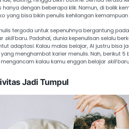
s hanya dengan beberapa klik. Namun, di balik k
siko yang bisa bikin penulis kehilangan kemampuan 
nulis tergoda untuk sepenuhnya bergantung pada
ar
skill
baru. Padahal, dunia kepenulisan selalu be
ut adaptasi. Kalau malas belajar, AI justru bisa ja
yang menghambat karier menulis. Nah, berikut 5 
 mengancam kalau kamu enggan belajar
skill
baru
tivitas Jadi Tumpul