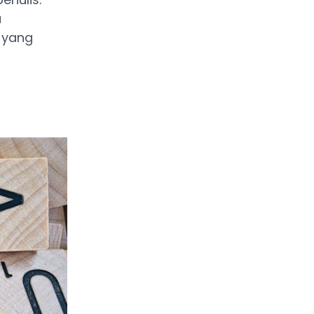
a
 yang