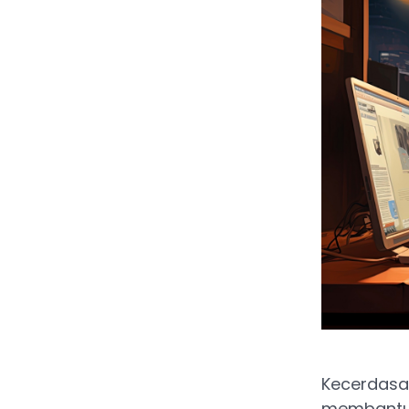
Kecerdasan
membantu