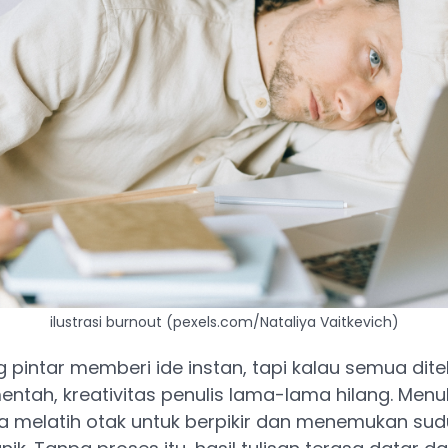
ilustrasi burnout (pexels.com/Nataliya Vaitkevich)
pintar memberi ide instan, tapi kalau semua dite
tah, kreativitas penulis lama-lama hilang. Menul
a melatih otak untuk berpikir dan menemukan sud