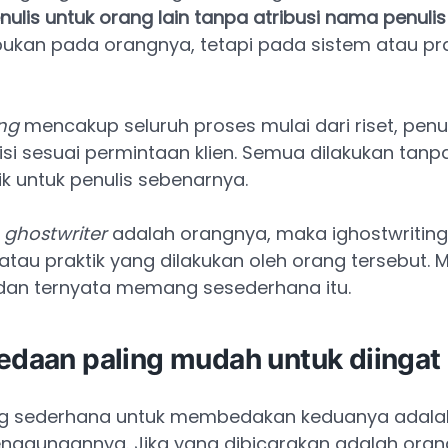
ulis untuk orang lain tanpa atribusi nama penulis 
ukan pada orangnya, tetapi pada sistem atau pra
ng
mencakup seluruh proses mulai dari riset, penul
isi sesuai permintaan klien. Semua dilakukan tan
lik untuk penulis sebenarnya.
u
ghostwriter
adalah orangnya, maka ighostwriting
atau praktik yang dilakukan oleh orang tersebut.
dan ternyata memang sesederhana itu.
bedaan paling mudah untuk diingat
ng sederhana untuk membedakan keduanya adalah
enggunaannya. Jika yang dibicarakan adalah ora