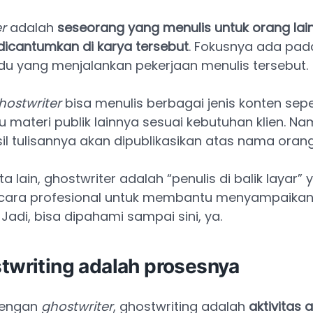
r
adalah
seseorang yang menulis untuk orang lai
icantumkan di karya tersebut
. Fokusnya ada pad
idu yang menjalankan pekerjaan menulis tersebut.
hostwriter
bisa menulis berbagai jenis konten sepe
tau materi publik lainnya sesuai kebutuhan klien. Na
l tulisannya akan dipublikasikan atas nama orang 
a lain, ghostwriter adalah “penulis di balik layar” 
ecara profesional untuk membantu menyampaikan i
 Jadi, bisa dipahami sampai sini, ya.
twriting adalah prosesnya
dengan
ghostwriter
, ghostwriting adalah
aktivitas 